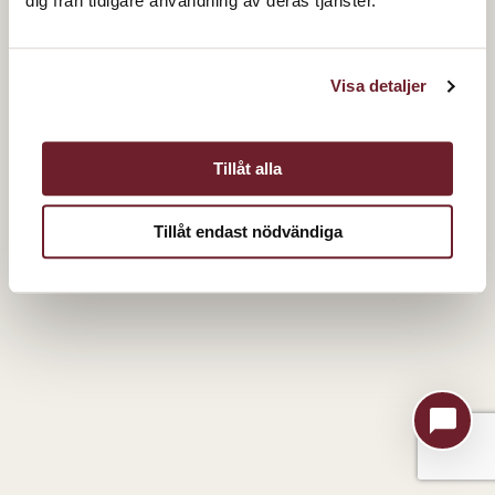
dig från tidigare användning av deras tjänster.
Visa detaljer
Tillåt alla
Tillåt endast nödvändiga