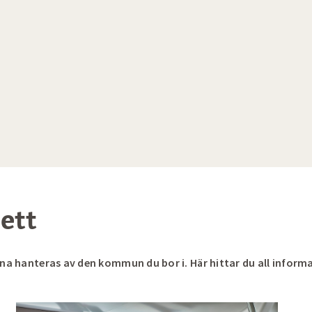
ett
na hanteras av den kommun du bor i. Här hittar du all informa