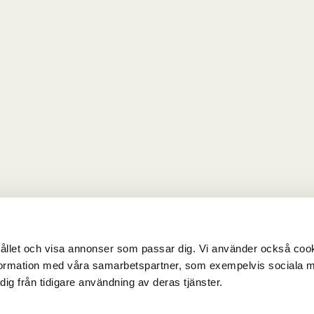
llet och visa annonser som passar dig. Vi använder också cookies
formation med våra samarbetspartner, som exempelvis sociala m
g från tidigare användning av deras tjänster.